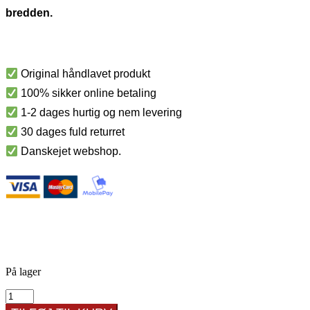
bredden.
Original håndlavet produkt
100% sikker online betaling
1-2 dages hurtig og nem levering
30 dages fuld returret
Danskejet webshop.
På lager
Eksklusiv
Skjuler