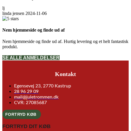
lj
linda jensen
2024-11-06
Nem hjemmeside og finde ud af
Nem hjemmeside og finde ud af. Hurtig levering og et helt fantastisk
produkt.
SE ALLE ANMELDELSER
Kontakt
Egensevej 23, 2770 Kastrup
28 96 29 09
mail@juletrommen.dk
CVR: 27085687
FORTRYD KØB
FORTRYD DIT KØB