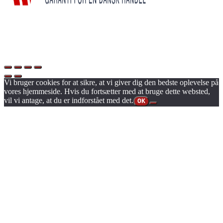
Vi bruger cookies for at sikre, at vi giver dig den bedste oplevelse på
vores hjemmeside. Hvis du fortsætter med at bruge dette websted,
vil vi antage, at du er indforstået med det.
OK